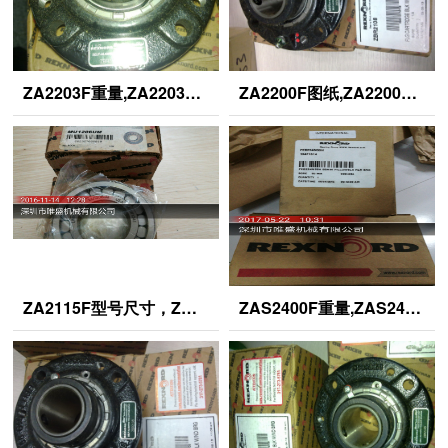
ZA2203F重量,ZA2203F尺寸,ZA2203F参数
ZA2200F图纸,ZA2200F 采购价格ZA2200F,ZA2200F货期
ZA2115F型号尺寸，ZA2115F轴承价格,ZA2115F采购
ZAS2400F重量,ZAS2400F尺寸,ZAS2400F参数