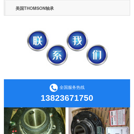
美国THOMSON轴承
全国服务热线
13823671750