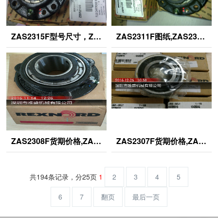
ZAS2315F型号尺寸，ZAS2315F轴承价格,ZAS2315F采购
ZAS2311F图纸,ZAS2311F 采购价格ZAS2311F,ZAS2311F货期
ZAS2308F货期价格,ZAS2308F图纸参数,ZAS2308F采购交期
ZAS2307F货期价格,ZAS2307F图纸参数,ZAS2307F采购交期
共194条记录，分25页
1
2
3
4
5
6
7
翻页
最后一页