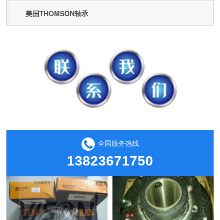
美国THOMSON轴承
全国服务热线
13823671750