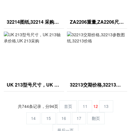
32214图纸,32214 采购价格32214,32214货期
ZA2206重量,ZA2206尺寸,ZA2206参数
UK 213型号尺寸，UK 213轴承价格,UK 213采购
32213交期价格,32213参数图纸,32213价格
共744条记录，分94页
首页
11
12
13
14
15
16
17
翻页
最后一页