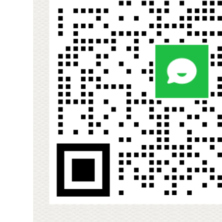
数,FNYBUPBO20LS采购交期