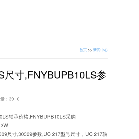
首页
>>
新闻中心
LS尺寸,FNYBUPB10LS参
览量：
39
0
10LS轴承价格,FNYBUPB10LS采购
B2W
309尺寸,30309参数,UC 217型号尺寸，UC 217轴