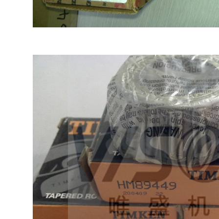
203F参数