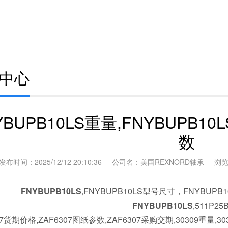
中心
YBUPB10LS重量,FNYBUPB10
数
发布时间：2025/12/12 20:10:36 公司名：美国REXNORD轴承 浏
FNYBUPB10LS
,FNYBUPB10LS型号尺寸，FNYBUPB
FNYBUPB10LS
,511P25
07货期价格,ZAF6307图纸参数,ZAF6307采购交期,30309重量,30