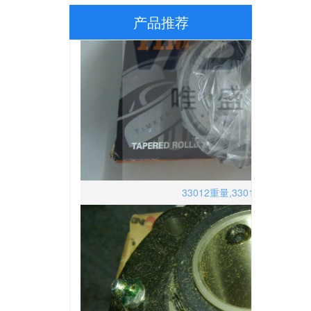
产品推荐
33012重量,33012尺寸,3301