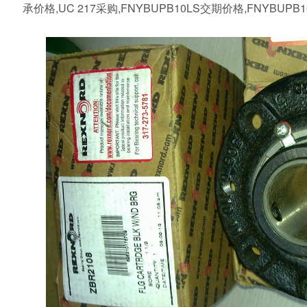
承价格,UC 217采购,FNYBUPB10LS交期价格,FNYBUPB1
2参数