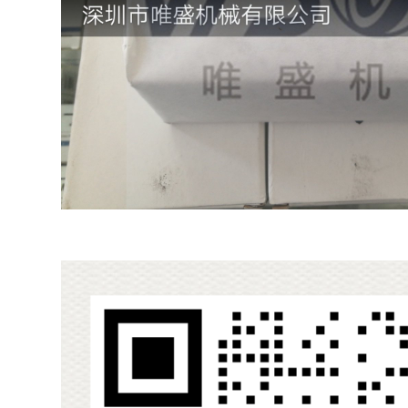
F,ZA2200F货期