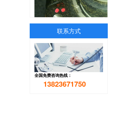
联系方式
ZA2203F重量,ZA2203F尺寸,ZA2
全国免费咨询热线：
13823671750