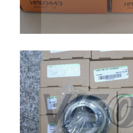
,FNYBUPBO24采购交期