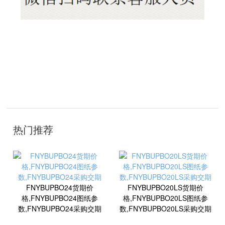
技
术
开
发
：
聊
城
网
络
公
司
热门推荐
FNYBUPBO24货期价
FNYBUPBO20LS货期价
格,FNYBUPBO24图纸参
格,FNYBUPBO20LS图纸参
数,FNYBUPBO24采购交期
数,FNYBUPBO20LS采购交期