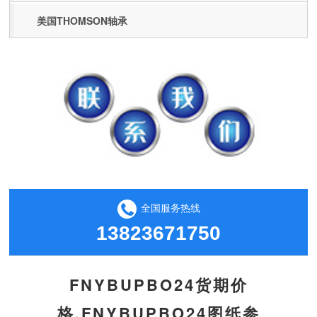
美国THOMSON轴承
全国服务热线
13823671750
FNYBUPBO24货期价
格,FNYBUPBO24图纸参