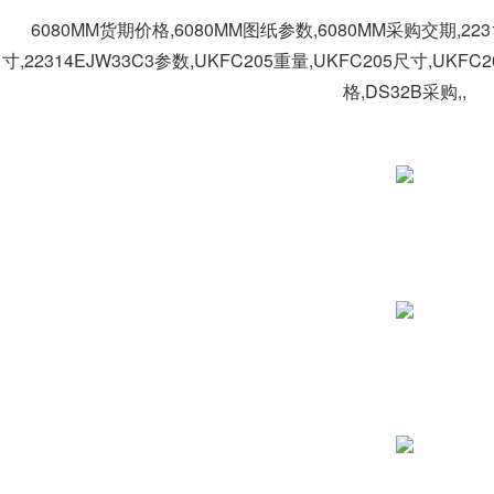
6080MM货期价格,6080MM图纸参数,6080MM采购交期,2231
寸,22314EJW33C3参数,UKFC205重量,UKFC205尺寸,UK
格,DS32B采购,,