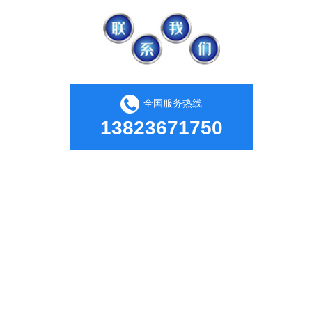
全国服务热线
13823671750