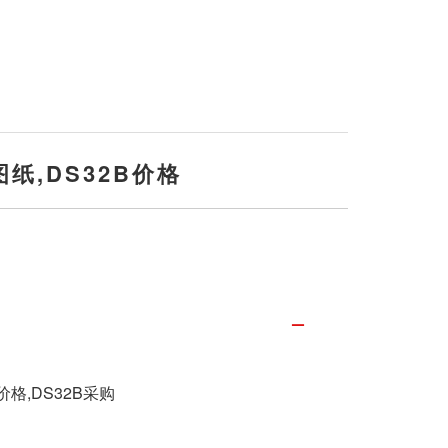
图纸,DS32B价格
价格,DS32B采购