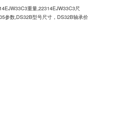
4EJW33C3重量,22314EJW33C3尺
FC205参数,DS32B型号尺寸，DS32B轴承价