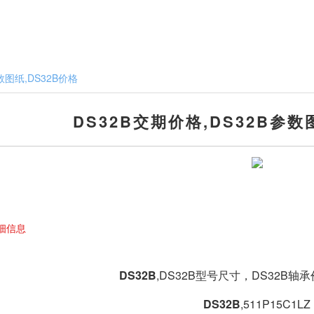
数图纸,DS32B价格
DS32B交期价格,DS32B参数
细信息
DS32B
,DS32B型号尺寸，DS32B轴承
DS32B
,511P15C1LZ