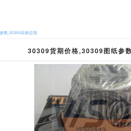
纸参数,30309采购交期
30309货期价格,30309图纸参