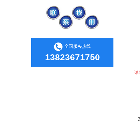
全国服务热线
13823671750
详