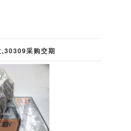
数,30309采购交期